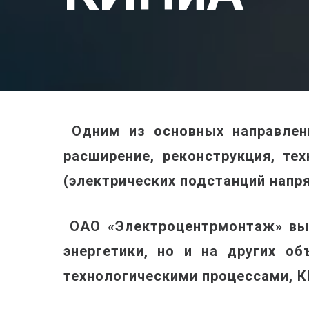
Одним из основных направлени
расширение, реконструкция, те
(электрических подстанций напряж
ОАО «Электроцентрмонтаж» вып
энергетики, но и на других о
технологическими процессами, К