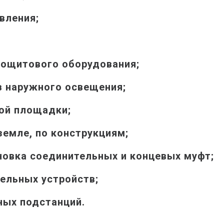
вления;
рощитового оборудования;
в наружного освещения;
ой площадки;
земле, по конструкциям;
новка соединительных и концевых муфт;
ельных устройств;
ых подстанций.