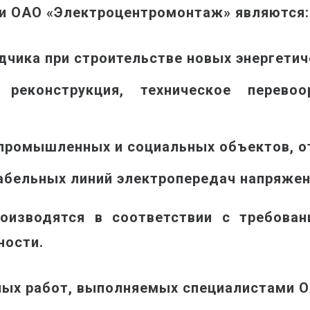
и ОАО «Электроцентромонтаж» являются:
чика при строительстве новых энергетич
, реконструкция, техническое перев
промышленных и социальных объектов, о
абельных линий электропередач напряжен
изводятся в соответствии с требовани
ности.
ых работ, выполняемых специалистами О