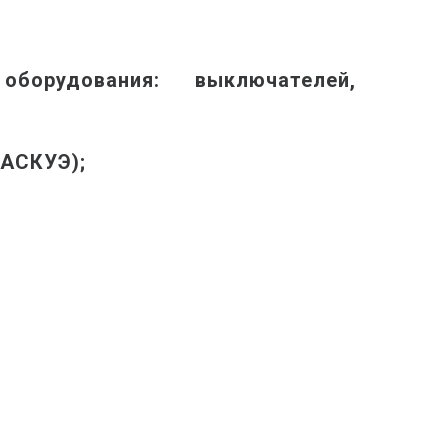
борудования: выключателей,
(АСКУЭ);