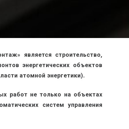
нтаж» является строительство,
монтов энергетических объектов
бласти атомной энергетики).
х работ не только на объектах
оматических систем управления