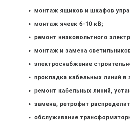
монтаж ящиков и шкафов упра
монтаж ячеек 6-10 кВ;
ремонт низковольтного элект
монтаж и замена светильнико
электроснабжение строительн
прокладка кабельных линий в 
ремонт кабельных линий, уста
замена, ретрофит распределит
обслуживание трансформаторн