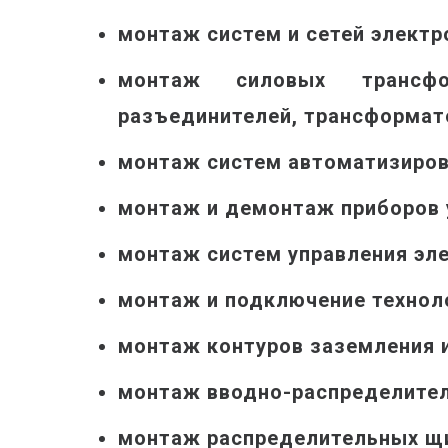
монтаж систем и сетей элект
монтаж силовых трансфор
разъединителей, трансформатор
монтаж систем автоматизирова
монтаж и демонтаж приборов у
монтаж систем управления эл
монтаж и подключение технол
монтаж контуров заземления 
монтаж вводно-распределител
монтаж распределительных щ